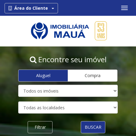
Toggle Dropdown
Área do Cliente
Encontre seu imóvel
Aluguel
Compra
Filtrar
BUSCAR