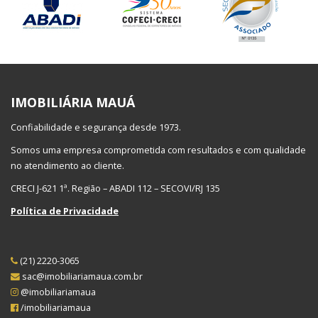
IMOBILIÁRIA MAUÁ
Confiabilidade e segurança desde 1973.
Somos uma empresa comprometida com resultados e com qualidade
no atendimento ao cliente.
CRECI J-621 1ª. Região – ABADI 112 – SECOVI/RJ 135
Política de Privacidade
(21) 2220-3065
sac@imobiliariamaua.com.br
@imobiliariamaua
/imobiliariamaua