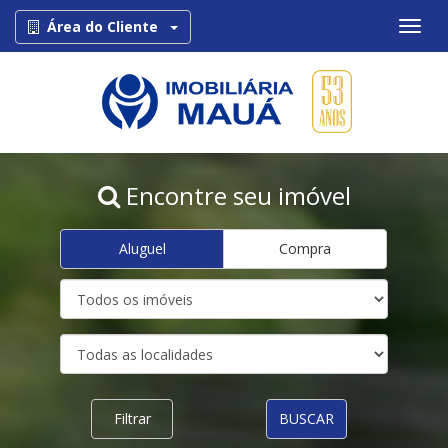
Toggle Dropdown
Área do Cliente
Encontre seu imóvel
Aluguel
Compra
Filtrar
BUSCAR