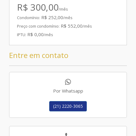
R$ 300,00
/mês
R$ 252,00
Condomínio:
/mês
R$ 552,00
Preço com condomínio:
/mês
R$ 0,00
IPTU:
/mês
Entre em contato
Por Whatsapp
(21) 2220-3065