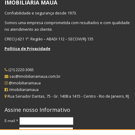
IMOBILIÁRIA MAUÁ
Confiabilidade e segurança desde 1973.
Somos uma empresa comprometida com resultados e com qualidade
no atendimento ao cliente.
CRECI J-621 1ª. Região – ABADI 112 – SECOVI/RJ 135
Política de Privacidade
(21) 2220-3065
sac@imobiliariamaua.com.br
@imobiliariamaua
/imobiliariamaua
Rua Senador Dantas, 75 - Gr. 1408 a 1415 - Centro - Rio de Janeiro, RJ
Assine nosso Informativo