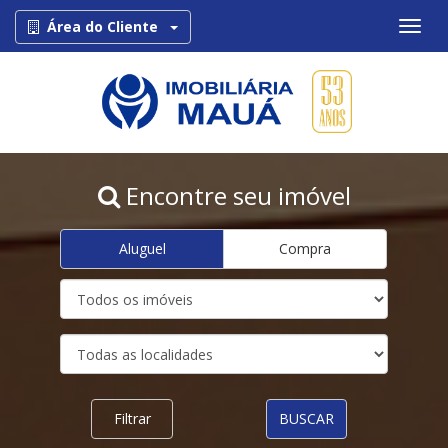
Toggle Dropdown
Área do Cliente
Encontre seu imóvel
Aluguel
Compra
Filtrar
BUSCAR