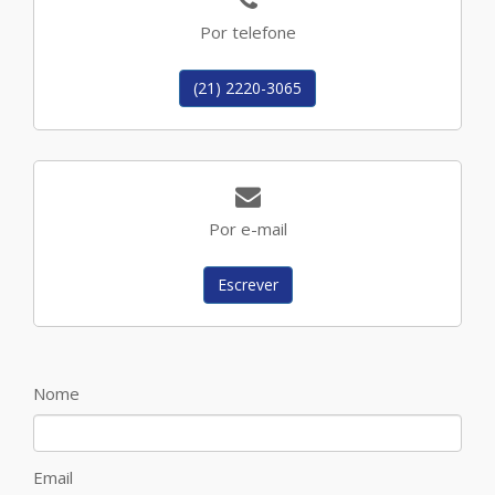
Por telefone
(21) 2220-3065
Por e-mail
Escrever
Nome
Email