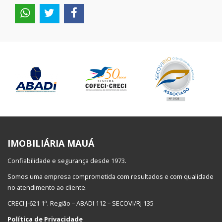
IMOBILIÁRIA MAUÁ
Confiabilidade e segurança desde 1973.
Somos uma empresa comprometida com resultados e com qualidade
no atendimento ao cliente.
CRECI J-621 1ª. Região – ABADI 112 – SECOVI/RJ 135
Política de Privacidade