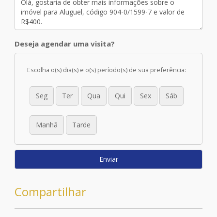
Deseja agendar uma visita?
Escolha o(s) dia(s) e o(s) período(s) de sua preferência:
Seg
Ter
Qua
Qui
Sex
Sáb
Manhã
Tarde
Enviar
Compartilhar