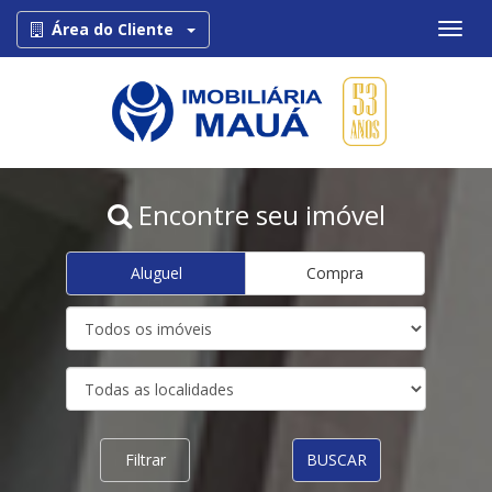
Toggle Dropdown
Área do Cliente
Encontre seu imóvel
Aluguel
Compra
Filtrar
BUSCAR